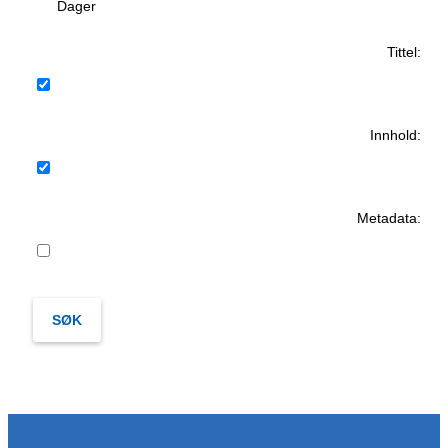
Dager
Tittel:
Innhold:
Metadata: