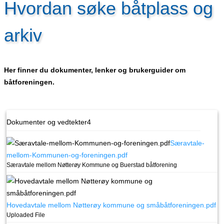
Hvordan søke båtplass og
arkiv
Her finner du dokumenter, lenker og brukerguider om
båtforeningen.
Dokumenter og vedtekter
4
Særavtale-
mellom-Kommunen-og-foreningen.pdf
Særavtale mellom Nøtterøy Kommune og Buerstad båtforening
Hovedavtale mellom Nøtterøy kommune og småbåtforeningen.pdf
Uploaded File